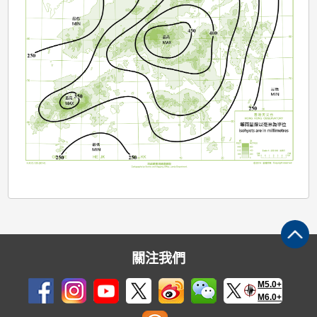
關注我們
M5.0+
M6.0+