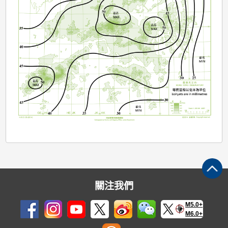
關注我們
M5.0+
M6.0+