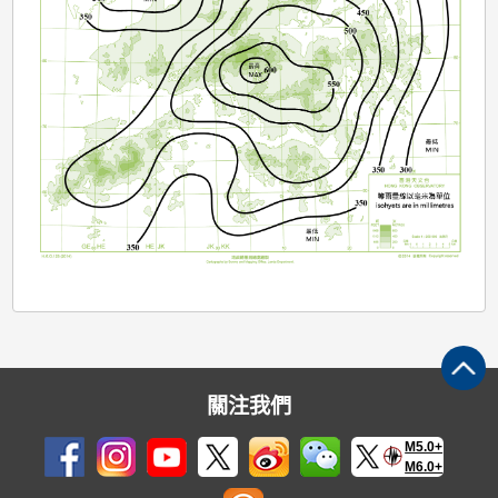
關注我們
M5.0+
M6.0+