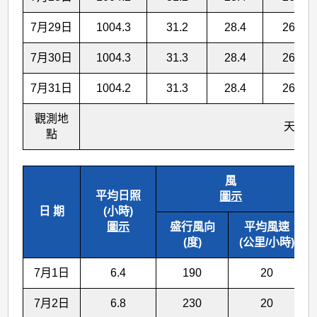
7月29日
1004.3
31.2
28.4
26.2
7月30日
1004.3
31.3
28.4
26.2
7月31日
1004.2
31.3
28.4
26.2
觀測地
天 文 
點
風
平均日照
圖示
日 期
(小時)
圖示
盛行風向
平均風速
(度)
(公里/小時)
7月1日
6.4
190
20
7月2日
6.8
230
20