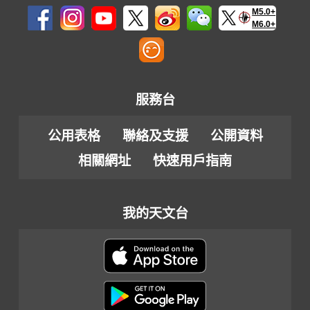
M5.0+
M6.0+
服務台
公用表格
聯絡及支援
公開資料
相關網址
快速用戶指南
我的天文台