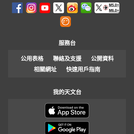
M5.0+
M6.0+
服務台
公用表格
聯絡及支援
公開資料
相關網址
快速用戶指南
我的天文台