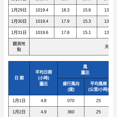
1月29日
1019.4
18.3
15.6
13.6
1月30日
1019.4
17.9
15.3
13.2
1月31日
1019.6
17.8
15.1
13.0
觀測地
天 文 
點
風
平均日照
圖示
日 期
(小時)
圖示
盛行風向
平均風速
(度)
(公里/小時)
1月1日
4.8
070
25
1月2日
4.9
360
25