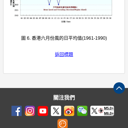
圖 6. 香港六月份風的日平均值(1961-1990)
返回標題
關注我們
M5.0+
M6.0+