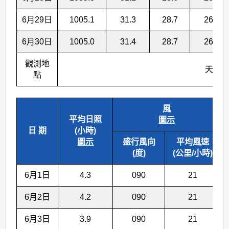
6月29日
1005.1
31.3
28.7
26.7
6月30日
1005.0
31.4
28.7
26.7
觀測地
天 文 
點
風
平均日照
圖示
日 期
(小時)
圖示
盛行風向
平均風速
(度)
(公里/小時)
6月1日
4.3
090
21
6月2日
4.2
090
21
6月3日
3.9
090
21