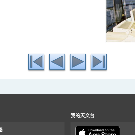
我的天文台
格