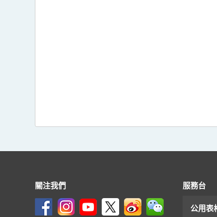
關注我們
服務台
公用表