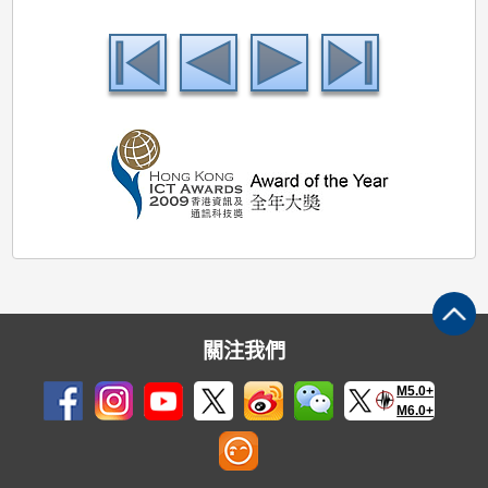
關注我們
M5.0+
M6.0+