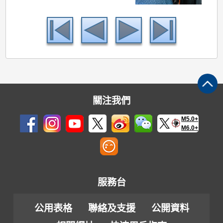
關注我們
M5.0+
M6.0+
服務台
公用表格
聯絡及支援
公開資料