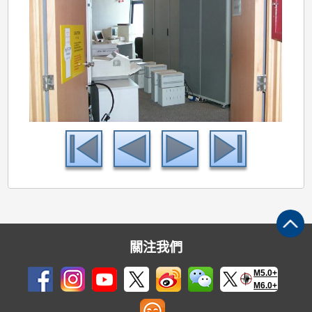
關注我們
M5.0+
M6.0+