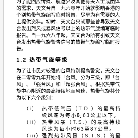
为了能回应传媒、航运界及其他有关人士或团体
的需求，天文台自一九六零年开始就影响香港的
个别热带气旋编写临时报告，尽早为有需要的人
士提供资料。初时，天文台只就那些曾导致天文
台发出烈风或暴风信号以上的热带气旋编写临时
报告。自一九六八年起，天文台为所有引致天文
台发出热带气旋警告信号的热带气旋编写临时报
告。
1.2 热带气旋等级
为了让市民对较强的台风特别提高警觉，天文台
在二零零九年开始将「台风」分为三级，即「台
风」、「强台风」和「超强台风」。根据热带气
旋中心附近的最高持续地面风速，热带气旋共分
为以下六个级别：
（i）
热带低气压（T.D.）的最高持
续风速为每小时63公里以下。
（ii）
热带风暴（T.S.）的最高持续
风速为每小时63至87公里。
（iii）
强烈热带风暴（S.T.S.）的最