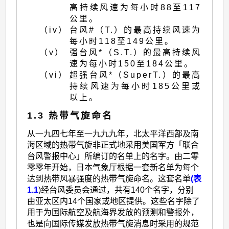
高持续风速为每小时88至117
公里。
（iv）
台风#（T.）的最高持续风速为
每小时118至149公里。
（v）
强台风*（S.T.）的最高持续风
速为每小时150至184公里。
（vi）
超强台风*（SuperT.）的最高
持续风速为每小时185公里或
以上。
1.3 热带气旋命名
从一九四七年至一九九九年，北太平洋西部及南
海区域的热带气旋非正式地采用美国军方「联合
台风警报中心」所编订的名单上的名字。由二零
零零年开始，日本气象厅根据一套新名单为每个
达到热带风暴强度的热带气旋命名。这套名单
(表
1.1
)经台风委员会通过，共有140个名字，分别
由亚太区内14个国家或地区提供。这些名字除了
用于为国际航空及航海界发放的预测和警报外，
也是向国际传媒发放热带气旋消息时采用的规范