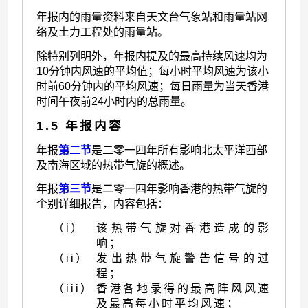
年报内的雨量资料来自天文台气象站和雨量站网
络及土力工程处的雨量站。
除特别列明外，年报内提及的最高持续风速均为
10分钟内风速的平均值；每小时平均风速为该小
时前60分钟内的平均风速；每日雨量为当天香港
时间午夜前24小时内的总雨量。
1.5 年报内容
年报
第二节
是二零一四年所有影响北太平洋西部
及南海区域的热带气旋的概述。
年报
第三节
是二零一四年影响香港的热带气旋的
个别详细报告，内容包括：
（i）
该热带气旋对香港造成的影
响；
（ii）
发出热带气旋警告信号的过
程；
（iii）
香港各地录得的最高阵风风速
及最高每小时平均风速；