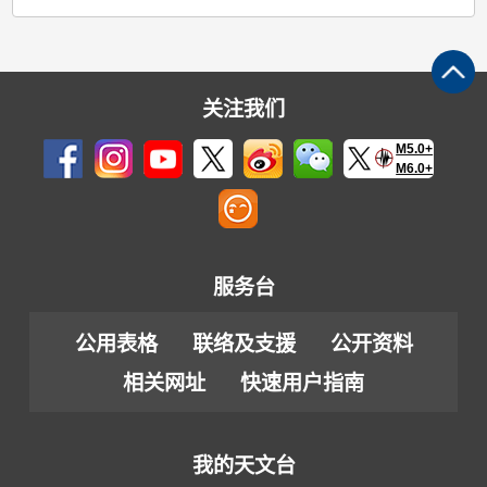
关注我们
M5.0+
M6.0+
服务台
公用表格
联络及支援
公开资料
相关网址
快速用户指南
我的天文台