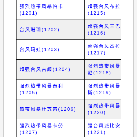
强烈热带风暴帕卡
超强台风布拉万
(1201)
(1215)
超强台风三巴
台风珊瑚(1202)
(1216)
超强台风杰拉华
台风玛娃(1203)
(1217)
强烈热带风暴艾云
超强台风古超(1204)
尼(1218)
强烈热带风暴泰利
强烈热带风暴马力
(1205)
斯(1219)
强烈热带风暴格美
热带风暴杜苏芮(1206)
(1220)
强烈热带风暴卡努
强台风派比安
(1207)
(1221)