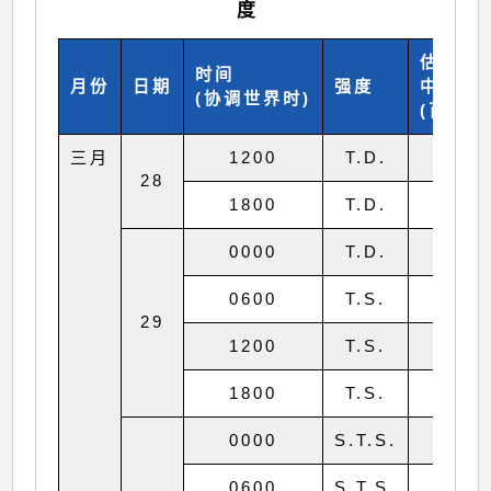
度
估计最
时间
月份
日期
强度
中心气
(协调世界时)
(百帕斯
三月
1200
T.D.
100
28
1800
T.D.
100
0000
T.D.
100
0600
T.S.
998
29
1200
T.S.
996
1800
T.S.
990
0000
S.T.S.
985
0600
S.T.S.
980