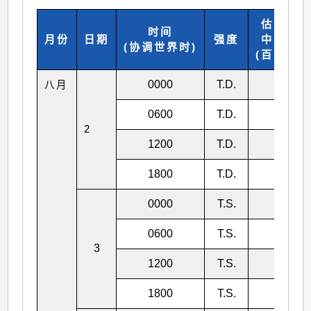
估计最
时间
月份
日期
强度
中心气
(协调世界时)
(百帕斯卡
0000
T.D.
1000
八月
0600
T.D.
1000
2
1200
T.D.
1000
1800
T.D.
998
0000
T.S.
995
0600
T.S.
995
3
1200
T.S.
995
1800
T.S.
992