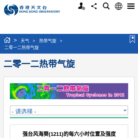
个
语
搜
分
选
人
言
寻
享
单
版
网
站
>
天气
>
热带气旋
>
二零一二热带气旋
二零一二热带气旋
强台风海葵(1211)的每六小时位置及强度