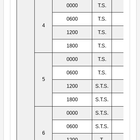
0000
T.S.
992
0600
T.S.
985
4
1200
T.S.
985
1800
T.S.
985
0000
T.S.
980
0600
T.S.
980
5
1200
S.T.S.
978
1800
S.T.S.
978
0000
S.T.S.
975
0600
S.T.S.
973
6
1200
T.
970