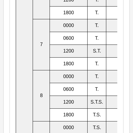
1800
T.
970
0000
T.
965
0600
T.
960
7
1200
S.T.
950
1800
T.
955
0000
T.
970
0600
T.
975
8
1200
S.T.S.
982
1800
T.S.
988
0000
T.S.
991