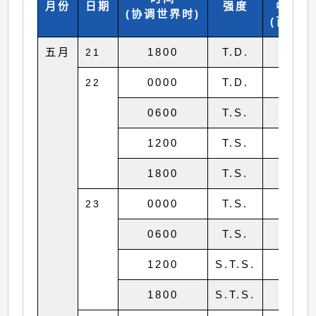
月份
日期
强度
中心气
(协调世界时)
(百帕斯
五月
1800
T.D.
100
21
0000
T.D.
100
22
0600
T.S.
998
1200
T.S.
998
1800
T.S.
995
0000
T.S.
995
23
0600
T.S.
992
1200
S.T.S.
985
1800
S.T.S.
985