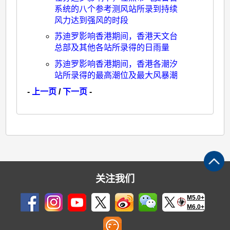
系统的八个参考测风站所录到持续
风力达到强风的时段
苏迪罗影响香港期间，香港天文台
总部及其他各站所录得的日雨量
苏迪罗影响香港期间，香港各潮汐
站所录得的最高潮位及最大风暴潮
-
上一页
/
下一页
-
关注我们
M5.0+
M6.0+