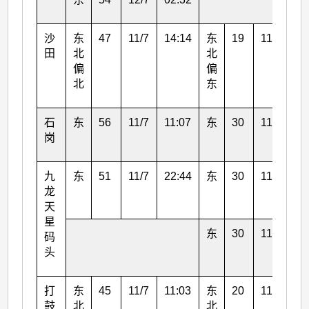
沙
东
47
11/7
14:14
东
19
11/7
16
田
北
北
偏
偏
北
东
石
东
56
11/7
11:07
东
30
11/7
01
岗
九
东
51
11/7
22:44
东
30
11/7
18
龙
天
星
东
30
11/7
23
码
头
打
东
45
11/7
11:03
东
20
11/7
15
鼓
北
北