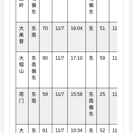
岭
偏
偏
东
东
大
东
70
11/7
16:04
东
51
11/7
15
美
南
督
大
东
90
11/7
17:10
东
59
11/7
18
帽
南
山
偏
东
塔
东
59
11/7
15:58
东
25
11/7
18
门
南
南
偏
东
大
东
81
11/7
10:34
东
52
11/7
11