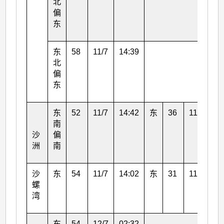
北
偏
东
东
58
11/7
14:39
北
偏
东
东
52
11/7
14:42
东
36
11/7
14
南
沙
偏
洲
南
沙
东
54
11/7
14:02
东
31
11/7
14
螺
湾
东
54
12/7
02:32