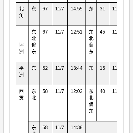
北
东
67
11/7
14:55
东
31
11/7
13
角
东
67
11/7
12:51
东
45
11/7
14
北
北
坪
偏
偏
洲
东
东
平
东
52
11/7
13:44
东
16
11/7
14
洲
西
东
58
11/7
12:02
东
40
11/7
15
贡
北
北
偏
东
东
58
11/7
14:38