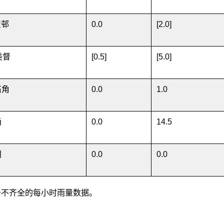
屋邨
0.0
[2.0]
美督
[0.5]
[5.0]
石角
0.0
1.0
涌
0.0
14.5
朗
0.0
0.0
] 基于不齐全的每小时雨量数据。