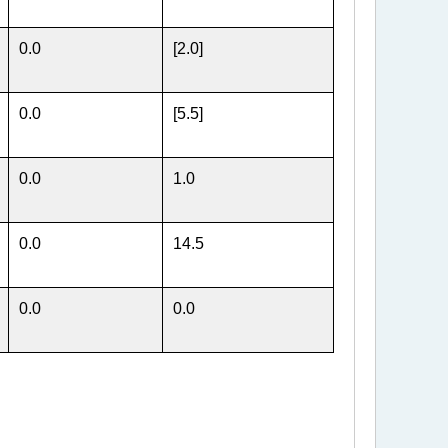
0.0
[2.0]
0.0
[5.5]
0.0
1.0
0.0
14.5
0.0
0.0