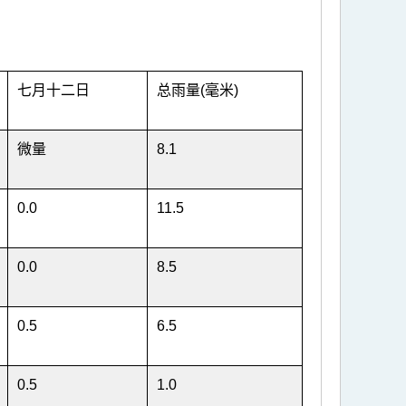
七月十二日
总雨量(毫米)
微量
8.1
0.0
11.5
0.0
8.5
0.5
6.5
0.5
1.0