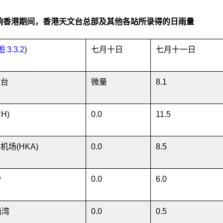
响香港期间，香港天文台总部及其他各站所录得的日雨量
图 3.3.2
)
七月十日
七月十一日
文台
微量
8.1
H)
0.0
11.5
机场(HKA)
0.0
8.5
岭
0.0
6.0
船湾
0.0
0.5