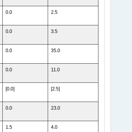
0.0
2.5
0.0
3.5
0.0
35.0
0.0
11.0
[0.0]
[2.5]
0.0
23.0
1.5
4.0