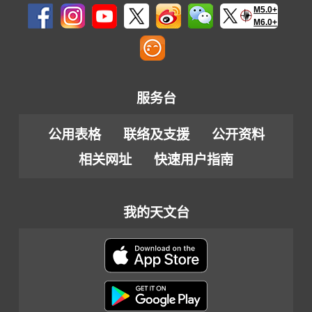
M5.0+
M6.0+
服务台
公用表格
联络及支援
公开资料
相关网址
快速用户指南
我的天文台