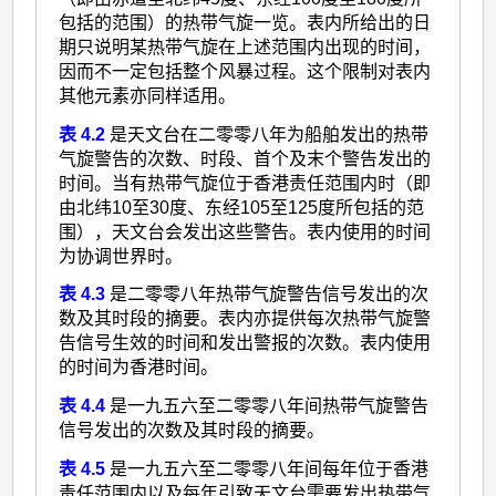
包括的范围）的热带气旋一览。表内所给出的日
期只说明某热带气旋在上述范围内出现的时间，
因而不一定包括整个风暴过程。这个限制对表内
其他元素亦同样适用。
表 4.2
是天文台在二零零八年为船舶发出的热带
气旋警告的次数、时段、首个及末个警告发出的
时间。当有热带气旋位于香港责任范围内时（即
由北纬10至30度、东经105至125度所包括的范
围），天文台会发出这些警告。表内使用的时间
为协调世界时。
表 4.3
是二零零八年热带气旋警告信号发出的次
数及其时段的摘要。表内亦提供每次热带气旋警
告信号生效的时间和发出警报的次数。表内使用
的时间为香港时间。
表 4.4
是一九五六至二零零八年间热带气旋警告
信号发出的次数及其时段的摘要。
表 4.5
是一九五六至二零零八年间每年位于香港
责任范围内以及每年引致天文台需要发出热带气