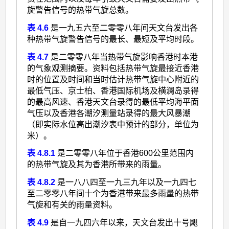
旋警告信号的热带气旋总数。
表 4.6
是一九五六至二零零八年间天文台发出各
种热带气旋警告信号的最长、最短及平均时段。
表 4.7
是二零零八年当热带气旋影响香港时本港
的气象观测摘要。资料包括热带气旋最接近香港
时的位置及时间和当时估计热带气旋中心附近的
最低气压、京士柏、香港国际机场及横澜岛录得
的最高风速、香港天文台录得的最低平均海平面
气压以及香港各潮汐测量站录得的最大风暴潮
（即实际水位高出潮汐表中预计的部分，单位为
米）。
表 4.8.1
是二零零八年位于香港600公里范围内
的热带气旋及其为香港所带来的雨量。
表 4.8.2
是一八八四至一九三九年以及一九四七
至二零零八年间十个为香港带来最多雨量的热带
气旋和有关的雨量资料。
表 4.9
是自一九四六年以来，天文台发出十号飓