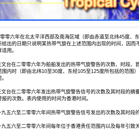
零零六年在北太平洋西部及南海区域（即由赤道至北纬45度、东经
所给出的日期只说明某热带气旋在上述范围内出现的时间，因而
样适用。
天文台在二零零六年为船舶发出的热带气旋警告的次数、时段、
围内时（即由北纬10至30度、东经105至125度所包括的范
时。
天文台在二零零六年发出热带气旋警告信号的次数及其时段的摘
警报的次数。表内使用的时间为香港时间。
一九五六至二零零六年间热带气旋警告信号发出的次数及其时段
一九五六至二零零六年间每年位于香港责任范围内以及每年引致