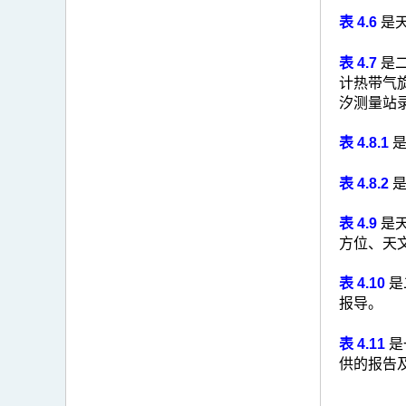
表 4.6
是
表 4.7
是
计热带气
汐测量站
表 4.8.1
是
表 4.8.2
是
表 4.9
是
方位、天
表 4.10
是
报导。
表 4.11
是
供的报告