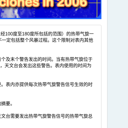
100度至180度所包括的范围）的热带气旋一
不一定包括整个风暴过程。这个限制对表内其他
首个及末个警告发出的时间。当有热带气旋位于
围），天文台会发出这些警告。表内使用的时间为
要。表内亦提供每次热带气旋警告信号生效的时
的摘要。
天文台需要发出热带气旋警告信号的热带气旋总