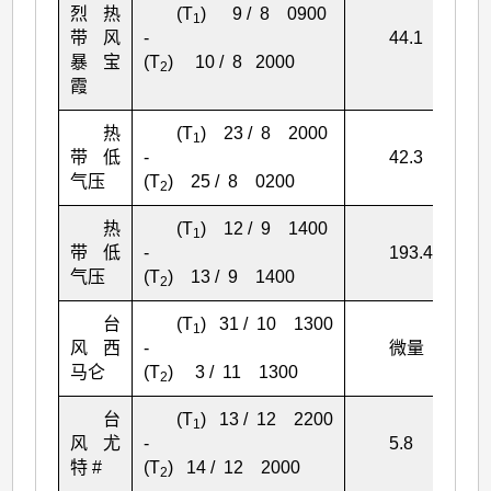
烈热
(T
) 9 / 8 0900
1
带风
-
44.1
暴宝
(T
) 10 / 8 2000
2
霞
热
(T
) 23 / 8 2000
1
带低
-
42.3
气压
(T
) 25 / 8 0200
2
热
(T
) 12 / 9 1400
1
带低
-
193.4
气压
(T
) 13 / 9 1400
2
台
(T
) 31 / 10 1300
1
风西
-
微量
马仑
(T
) 3 / 11 1300
2
台
(T
) 13 / 12 2200
1
风尤
-
5.8
特 #
(T
) 14 / 12 2000
2