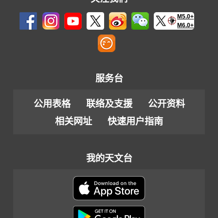
M5.0+
M6.0+
服务台
公用表格
联络及支援
公开资料
相关网址
快速用户指南
我的天文台