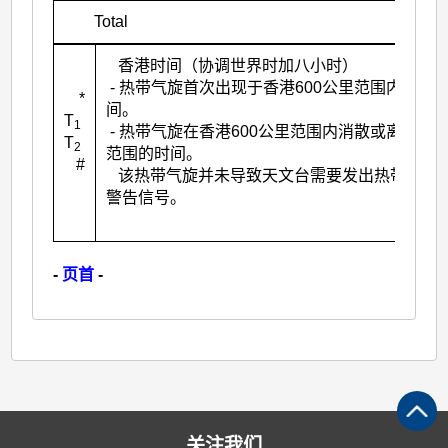
Total
香港时间（协调世界时加八小时）
- 热带气旋首次出现于香港600公里范围内的时
*
间。
T
1
- 热带气旋在香港600公里范围内消散或离开该
T
2
范围的时间。
#
该热带气旋并未导致天文台需要发出热带气旋
警告信号。
-
页首
-
关注我们