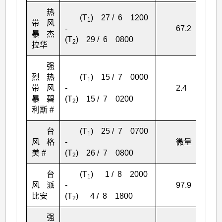
热
(T
) 27 / 6 1200
1
带风
-
67.2
暴杰
(T
) 29 / 6 0800
2
拉华
强
烈热
(T
) 15 / 7 0000
1
带风
-
2.4
暴碧
(T
) 15 / 7 0200
2
利斯 #
台
(T
) 25 / 7 0700
1
风格
-
微量
美 #
(T
) 26 / 7 0800
2
台
(T
) 1 / 8 2000
1
风派
-
97.9
比安
(T
) 4 / 8 1800
2
强