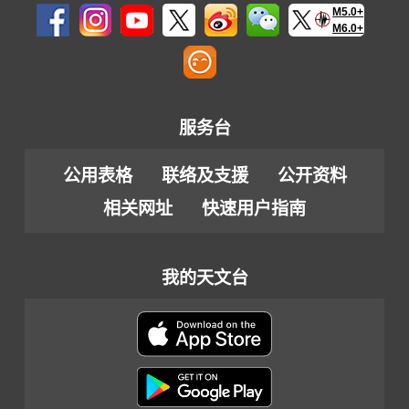
M5.0+
M6.0+
服务台
公用表格
联络及支援
公开资料
相关网址
快速用户指南
我的天文台