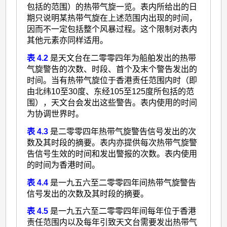
包括的范围）的热带气旋一览。表内所给出的日
期只说明某热带气旋在上述范围内出现的时间，
因而不一定包括整个风暴过程。这个限制对表内
其他元素亦同样适用。
表 4.2
是天文台在二零零四年为船舶发出的热带
气旋警告的次数、时段、首个及末个警告发出的
时间。当有热带气旋位于香港责任范围内时（即
由北纬10至30度、东经105至125度所包括的范
围），天文台会发出这些警告。表内使用的时间
为协调世界时。
表 4.3
是二零零四年热带气旋警告信号发出的次
数及其时段的摘要。表内亦提供每次热带气旋警
告信号生效的时间和发出警报的次数。表内使用
的时间为香港时间。
表 4.4
是一九五六至二零零四年间热带气旋警告
信号发出的次数及其时段的摘要。
表 4.5
是一九五六至二零零四年间每年位于香港
责任范围内以及每年引致天文台需要发出热带气