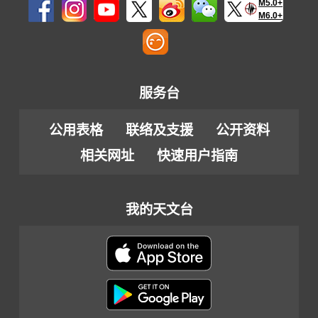
M5.0+
M6.0+
服务台
公用表格
联络及支援
公开资料
相关网址
快速用户指南
我的天文台