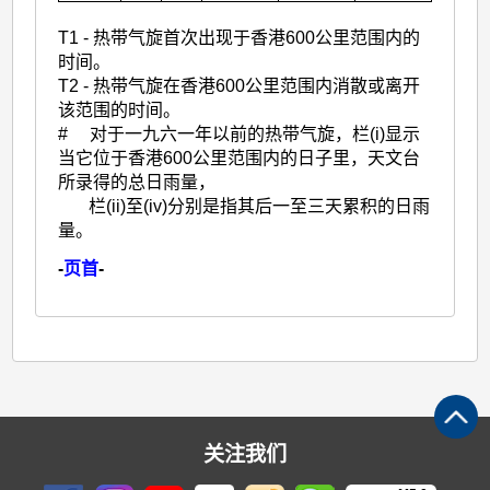
T
1
- 热带气旋首次出现于香港600公里范围内的
时间。
T
2
- 热带气旋在香港600公里范围内消散或离开
该范围的时间。
# 对于一九六一年以前的热带气旋，栏(i)显示
当它位于香港600公里范围内的日子里，天文台
所录得的总日雨量，
栏(ii)至(iv)分别是指其后一至三天累积的日雨
量。
-
页首
-
关注我们