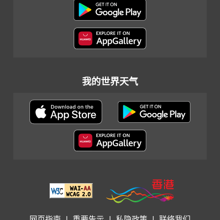
我的世界天气
网页指南
|
重要告示
|
私隐政策
|
联络我们