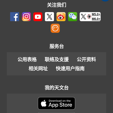
关注我们
M5.0+
M6.0+
服务台
公用表格
联络及支援
公开资料
相关网址
快速用户指南
我的天文台