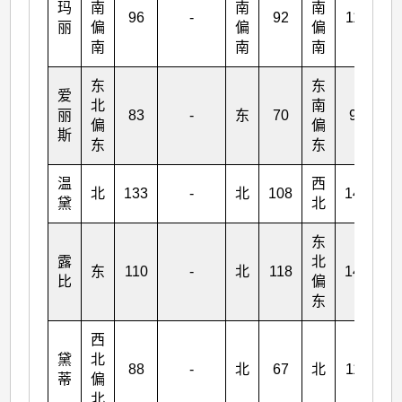
玛
南
南
南
96
-
92
112
丽
偏
偏
偏
南
南
南
东
东
爱
北
南
丽
83
-
东
70
90
偏
偏
斯
东
东
温
西
北
133
-
北
108
148
黛
北
东
露
北
东
110
-
北
118
148
比
偏
东
西
黛
北
88
-
北
67
北
117
蒂
偏
北