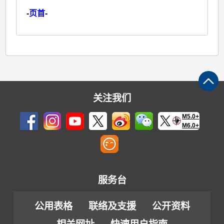
-
页首
-
关注我们
M5.0+
M6.0+
服务台
公用表格
联络及支援
公开资料