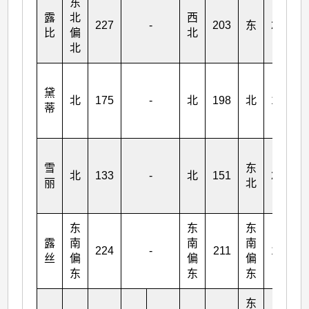
东
露
北
西
227
-
203
东
230
比
偏
北
北
黛
北
175
-
北
198
北
184
蒂
雪
东
北
133
-
北
151
209
丽
北
东
东
东
露
南
南
南
224
-
211
189
丝
偏
偏
偏
东
东
东
东