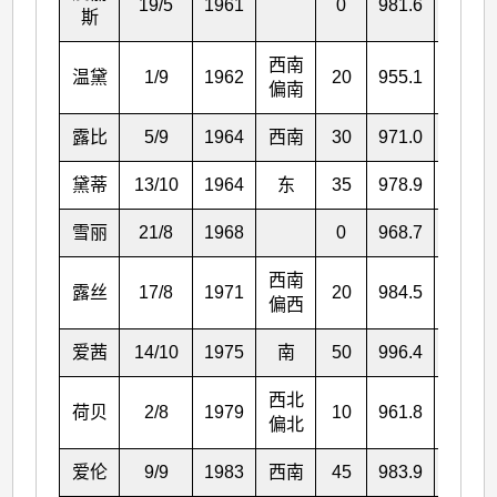
19/5
1961
0
981.6
981.1
斯
西南
温黛
1/9
1962
20
955.1
953.2
偏南
露比
5/9
1964
西南
30
971.0
968.2
黛蒂
13/10
1964
东
35
978.9
977.3
雪丽
21/8
1968
0
968.7
968.6
西南
露丝
17/8
1971
20
984.5
982.8
偏西
爱茜
14/10
1975
南
50
996.4
996.2
西北
荷贝
2/8
1979
10
961.8
961.6
偏北
爱伦
9/9
1983
西南
45
983.9
983.1