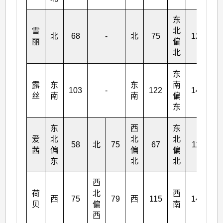
东
雪
北
北
68
-
北
75
124
丽
偏
北
东
露
东
东
南
103
-
122
140
丝
南
南
偏
东
东
西
东
爱
北
北
北
58
北
75
67
118
茜
偏
偏
偏
东
北
北
西
荷
北
西
西
75
79
西
115
144
贝
偏
南
西