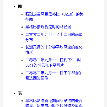
图
强烈热带风暴黑格比（0218）的路
径图
黑格比接近香港时的路径图
二零零二年九月十至十二日的雨量
分布
长洲录得的十分钟平均风速的变化
情形
二零零二年九月十一日约下午1时
30分的可见光卫星图片
二零零二年九月十一日下午3时的
雷达回波图像
表
黑格比影响香港期间所录得的最高
阵风、最高每小时平均风速及风向