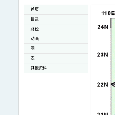
首页
目录
路径
动画
图
表
其他资料