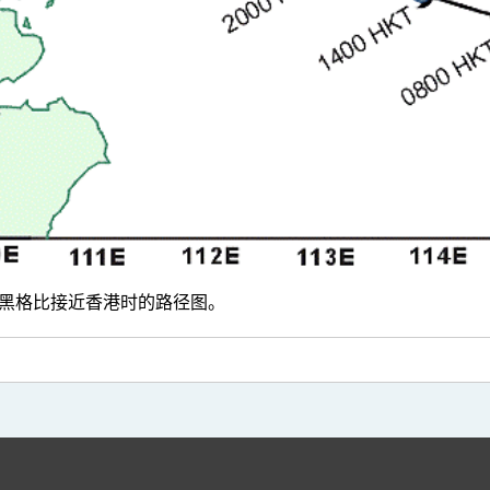
黑格比接近香港时的路径图。