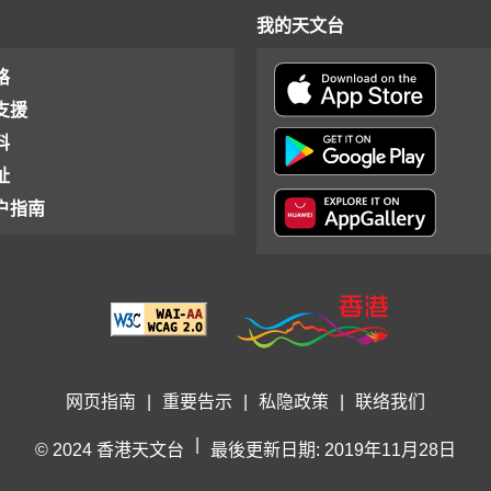
我的天文台
格
支援
料
址
户指南
网页指南
|
重要告示
|
私隐政策
|
联络我们
|
© 2024 香港天文台
最後更新日期: 2019年11月28日