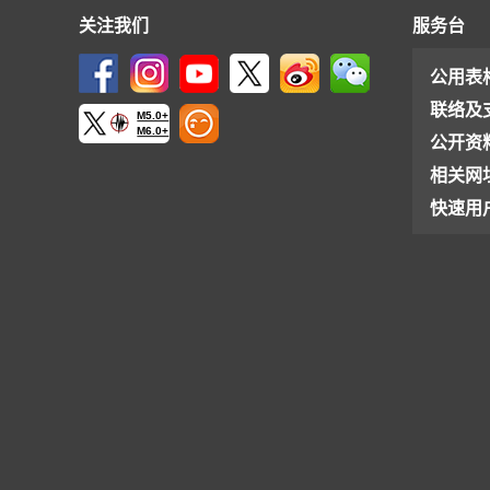
关注我们
服务台
公用表
联络及
M5.0+
M6.0+
公开资
相关网
快速用