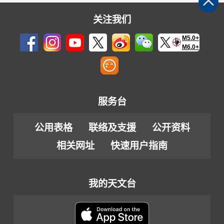
关注我们
M5.0+
M6.0+
服务台
公用表格
联络及支援
公开资料
相关网址
快速用户指南
我的天文台