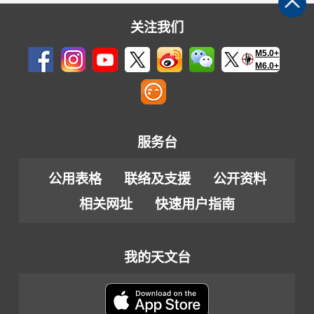
关注我们
M5.0+
M6.0+
服务台
公用表格
联络及支援
公开资料
相关网址
快速用户指南
我的天文台