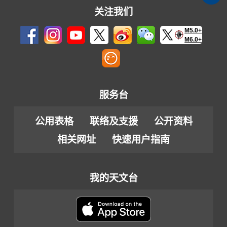
关注我们
M5.0+
M6.0+
服务台
公用表格
联络及支援
公开资料
相关网址
快速用户指南
我的天文台