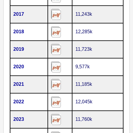
2017
11,243k
2018
12,285k
2019
11,723k
2020
9,577k
2021
11,185k
2022
12,045k
2023
11,760k