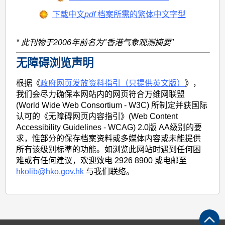
下载中文
pdf
档案所需的繁体中文字型
* 此刊物于2006年前名为"香港气象观测摘要"
无障碍浏览声明
根据《
政府网页发放资料指引（只提供英文版）
》，
我们会尽力确保本网站内的网页符合万维网联盟
(World Wide Web Consortium - W3C) 所制定并获国际
认可的《无障碍网页内容指引》(Web Content
Accessibility Guidelines - WCAG) 2.0版 AA级别的要
求，惟部分的保存档案资料或多媒体内容或未能提供
所有该级别标準的功能。如浏览此网站时遇到任何困
难或有任何建议，欢迎致电 2926 8900 或电邮至
hkolib@hko.gov.hk
与我们联络。