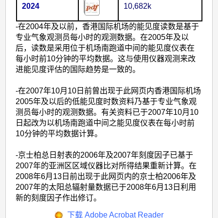
2024
10,682k
-在2004年及以前，香港国际机场的能见度读数是基于
专业气象观测员每小时的观测数据。在2005年及以
后，读数是采用位于机场南跑道中间的能见度仪表在
每小时前10分钟的平均数据。这与使用仪器观测来改
进能见度评估的国际趋势是一致的。
-在2007年10月10日前曾出现于此网页内香港国际机场
2005年及以后的低能见度时数资料乃基于专业气象观
测员每小时的观测数据。有关资料已于2007年10月10
日起改为以机场南跑道中间之能见度仪表在每小时前
10分钟的平均数据计算。
-京士柏总日射表的2006年及2007年刻度因子已基于
2007年的亚洲区区域仪器比对所得结果重新计算。在
2008年6月13日前出现于此网页内的京士柏2006年及
2007年的太阳总辐射量数据已于2008年6月13日利用
新的刻度因子作出修订。
下载 Adobe Acrobat Reader