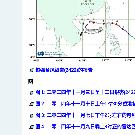
超强台风银杏(2422)的报告
图
图 1: 二零二四年十一月三日至十二日银杏(242
图 2: 二零二四年十一月十日上午1时30分香
图 3: 二零二四年十一月七日下午2时左右的可
图 4: 二零二四年十一月九日晚上8时正的雷达