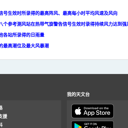
警告信号生效时所录得的最高阵风、最高每小时平均风速及风向
统的八个参考测风站在热带气旋警告信号生效时录得持续风力达到强
其他各站所录得的日雨量
得的最高潮位及最大风暴潮
我的天文台
格
支援
料