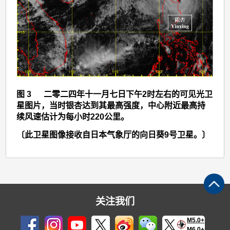
图
3
图 3 二零二四年十一月七日下午2时左右的可见光卫
星图片，当时银杏达到其最高强度，中心附近最高持
续风速估计为每小时220公里。
〔此卫星图像接收自日本气象厅的向日葵9号卫星。〕
关注我们
M5.0+
M6.0+