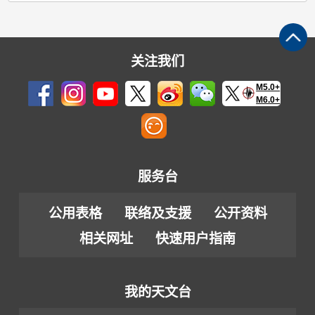
关注我们
M5.0+
M6.0+
服务台
公用表格
联络及支援
公开资料
相关网址
快速用户指南
我的天文台