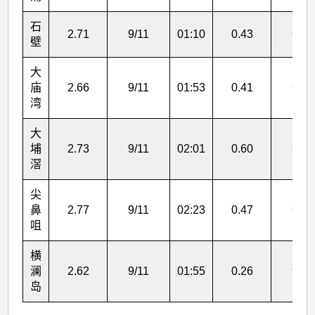
表
4
石
2.71
9/11
01:10
0.43
9/11
壁
大
庙
2.66
9/11
01:53
0.41
9/11
湾
大
埔
2.73
9/11
02:01
0.60
9/11
滘
尖
鼻
2.77
9/11
02:23
0.47
9/11
咀
横
澜
2.62
9/11
01:55
0.26
9/11
岛