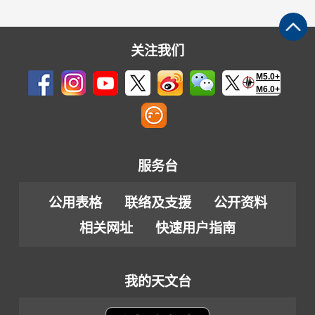
关注我们
M5.0+
M6.0+
服务台
公用表格
联络及支援
公开资料
相关网址
快速用户指南
我的天文台