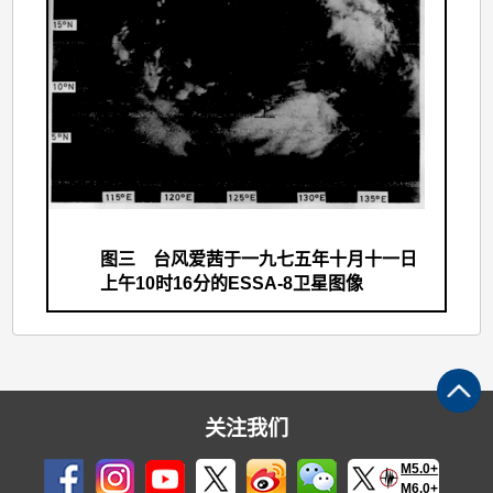
图三 台风爱茜于一九七五年十月十一日
上午10时16分的ESSA-8卫星图像
关注我们
M5.0+
M6.0+