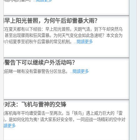
明早上阳光普照，为何午后却雷暴大雨？
大家在夏天都有以下经验：早上阳光普照，天朗气清，到下午却突然乌
布，甚至出现骤雨和狂风雷暴。为何天气变化会如此急速呢？本文会为
简单介绍夏季至初秋午后雷暴的常见机制。
...閱讀更多
暴警告下可以继续户外活动吗？
活动前睇一睇有没有雷暴警告分区信息。
...閱讀更多
中对决：飞机与雷神的交锋
民航客机每年平均遭受雷击一至两次。当「铁鸟」遇上威力巨大的「雷
之击，是如何化险为夷? 请大家系好安全带，一同迎战一场精彩的空中对
..閱讀更多