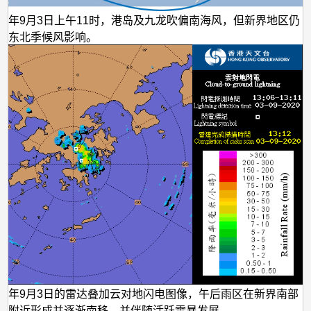
020年9月3日上午11时，港岛及九龙吹偏南海风，但新界地区仍
弱东北季候风影响。
020年9月3日的雷达叠加云对地闪电图像，午后雨区在新界南部
部附近形成并逐渐南移，并伴随活跃雷暴发展。