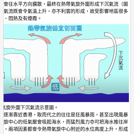
便會往水平方向擴散，最終在熱帶氣旋外圍形成下沉氣流（圖
沉氣流既會令氣溫上升，亦不利雲的形成，故受影響地區很多
照、悶熱及有煙霞。
帶氣旋外圍下沉氣流示意圖。
旋逐漸靠近香港，取而代之的往往是狂風暴雨，甚至出現風暴
氣旋中心的低氣壓會吸起海水，而猛烈風力亦可把海水推往岸
），兩項因素都會令熱帶氣旋中心附近的水位高度上升，形成