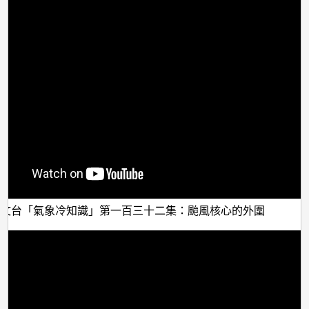
文台「氣象冷知識」第一百三十二集：颱風核心的外圍