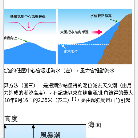
帶氣旋的低壓中心會吸起海水（左），風力會推動海水
計算方法（圖三），是把潮汐站量得的潮位減去天文潮（由月
引力造成的潮汐高度）。有記錄以來在鰂魚涌/北角錄得的最大
[1]
018年9月16日的2.35米（表二）
，是由超強颱風山竹引起