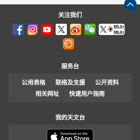
关注我们
M5.0+
M6.0+
服务台
公用表格
联络及支援
公开资料
相关网址
快速用户指南
我的天文台