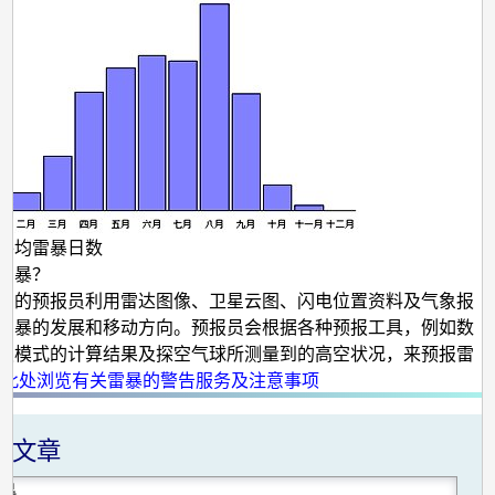
平均雷暴日数
雷暴？
台的预报员利用雷达图像、卫星云图、闪电位置资料及气象报
雷暴的发展和移动方向。预报员会根据各种预报工具，例如数
报模式的计算结果及探空气球所测量到的高空状况，来预报雷
按此处浏览有关雷暴的警告服务及注意事项
关文章
暴