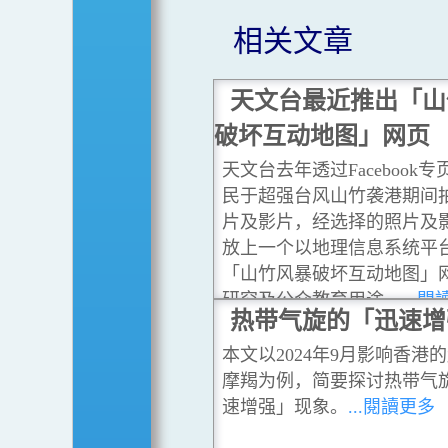
相关文章
天文台最近推出「山
破坏互动地图」网页
天文台去年透过Facebook
民于超强台风山竹袭港期间
片及影片，经选择的照片及
放上一个以地理信息系统平
「山竹风暴破坏互动地图」
研究及公众教育用途。
...
热带气旋的「迅速增
本文以2024年9月影响香港
摩羯为例，简要探讨热带气
速增强」现象。
...閱讀更多