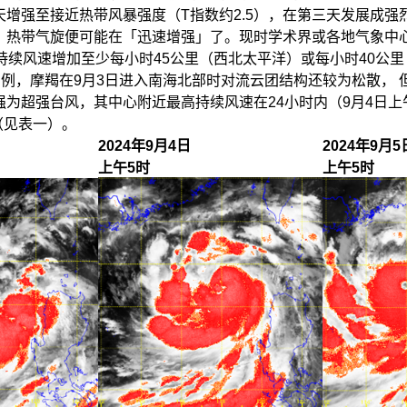
天增强至接近热带风暴强度（T指数约2.5），在第三天发展成强
，热带气旋便可能在「迅速增强」了。现时学术界或各地气象中
持续风速增加至少每小时45公里（西北太平洋）或每小时40公
例，摩羯在9月3日进入南海北部时对流云团结构还较为松散， 
为超强台风，其中心附近最高持续风速在24小时内（9月4日上午
（见表一）。
2024年9月4日
2024年9月5
上午5时
上午5时