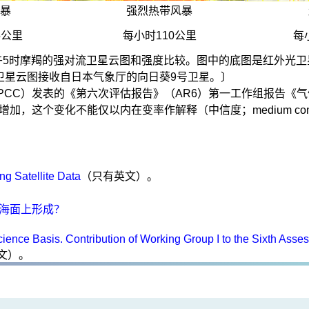
风暴
强烈热带风暴
5公里
每小时110公里
每
5日上午5时摩羯的强对流卫星云图和强度比较。图中的底图是红外
卫星云图接收自日本气象厅的向日葵9号卫星。〕
PCC）发表的《第六次评估报告》（AR6）第一工作组报告《气
所增加，这个变化不能仅以内在变率作解释（中信度；medium co
ng Satellite Data
（只有英文）。
的海面上形成？
ence Basis. Contribution of Working Group I to the Sixth Asse
文）。