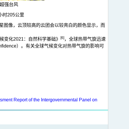
超强台风
小时205公里
光卫星图像，云顶较高的云团会以较亮白的颜色显示，而
[6]
候变化2021：自然科学基础》
，全球热带气旋迅速
nfidence）。有关全球气候变化对热带气旋的影响可
ssment Report of the Intergovernmental Panel on