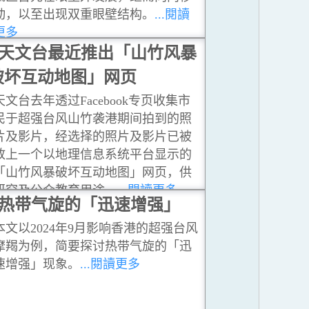
动，以至出现双重眼壁结构。
...閱讀
更多
天文台最近推出「山竹风暴
破坏互动地图」网页
天文台去年透过Facebook专页收集市
民于超强台风山竹袭港期间拍到的照
片及影片，经选择的照片及影片已被
放上一个以地理信息系统平台显示的
「山竹风暴破坏互动地图」网页，供
研究及公众教育用途。
...閱讀更多
热带气旋的「迅速增强」
本文以2024年9月影响香港的超强台风
摩羯为例，简要探讨热带气旋的「迅
速增强」现象。
...閱讀更多