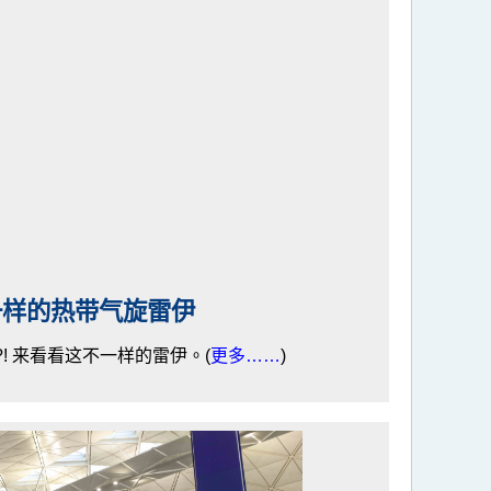
一样的热带气旋雷伊
?! 来看看这不一样的雷伊。(
更多……
)