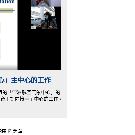
心」主中心的工作
，位于北京的「亚洲航空气象中心」的
文台于期内接手了中心的工作。
泳森 陈浩晖