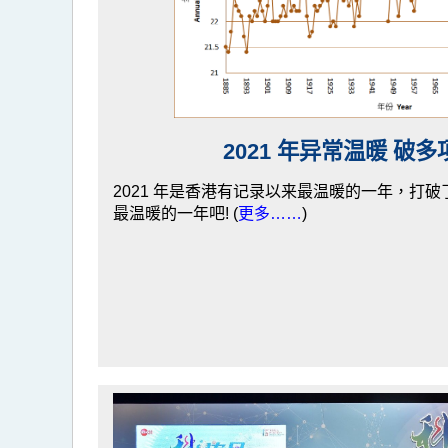
2021 年异常温暖 破
2021 年是香港有记录以来最温暖的一年，打
最温暖的一年吧! (
更多……
)