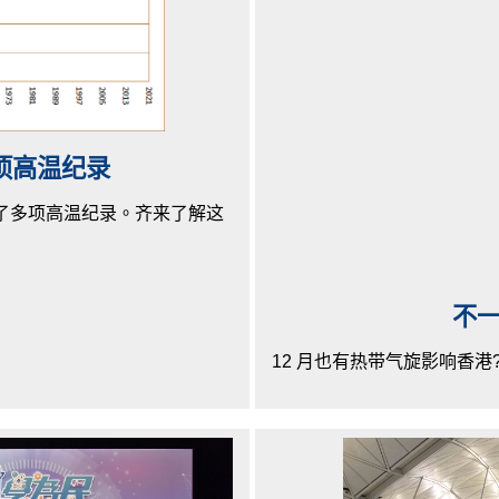
多项高温纪录
破了多项高温纪录。齐来了解这
不
12 月也有热带气旋影响香港