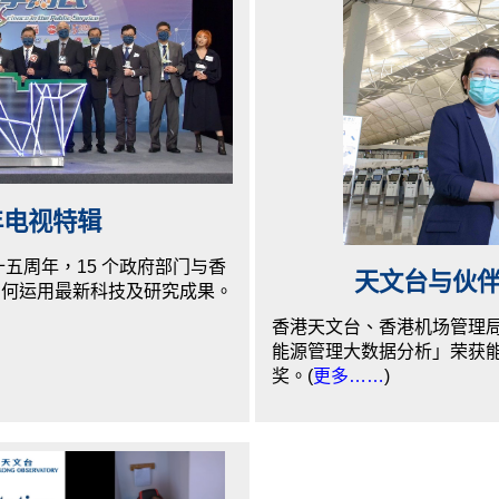
年电视特辑
五周年，15 个政府部门与香
天文台与伙
如何运用最新科技及研究成果。
香港天文台、香港机场管理
能源管理大数据分析」荣获能
奖。(
更多……
)