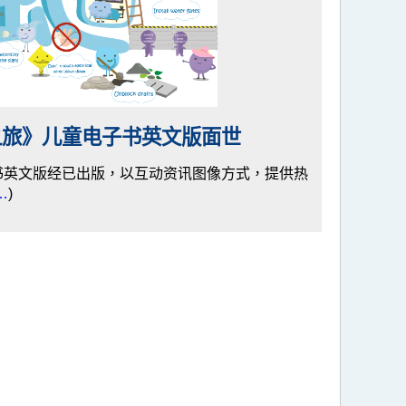
之旅》儿童电子书英文版面世
书英文版经已出版，以互动资讯图像方式，提供热
…
)