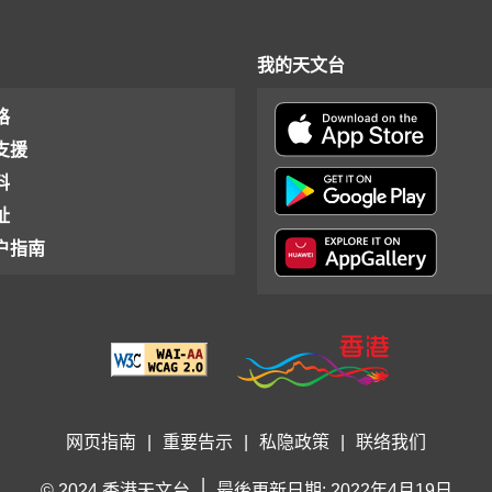
我的天文台
格
支援
料
址
户指南
网页指南
|
重要告示
|
私隐政策
|
联络我们
|
© 2024 香港天文台
最後更新日期: 2022年4月19日