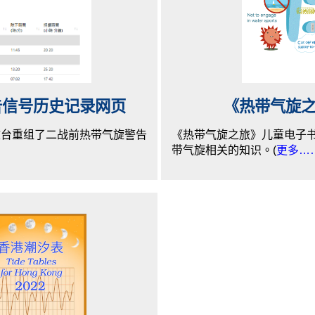
警告信号历史记录网页
《热带气旋
文台重组了二战前热带气旋警告
《热带气旋之旅》儿童电子
带气旋相关的知识。(
更多…