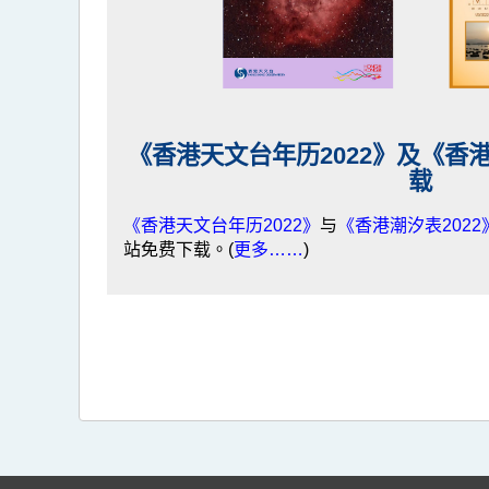
《香港天文台年历2022》及《香港
载
《香港天文台年历2022》
与
《香港潮汐表2022
站免费下载。(
更多……
)