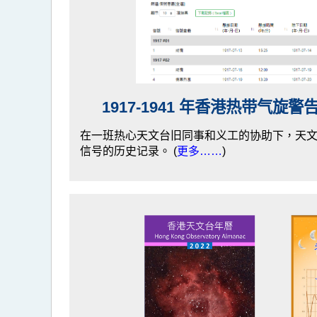
1917-1941 年香港热带气旋
在一班热心天文台旧同事和义工的协助下，天
信号的历史记录。 (
更多……
)