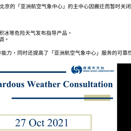
8 日期间，位于北京的「亚洲航空气象中心」的主中心因搬迁而
、积冰等危险天气发布指导产品。
调。
作能力，同时还提高了「亚洲航空气象中心」服务的可靠