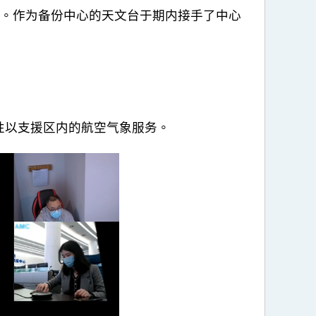
暂时关闭。作为备份中心的天文台于期内接手了中心
性以支援区内的航空气象服务。