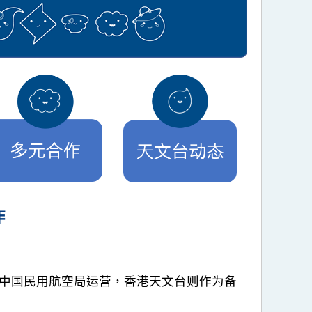
作
由中国民用航空局运营，香港天文台则作为备