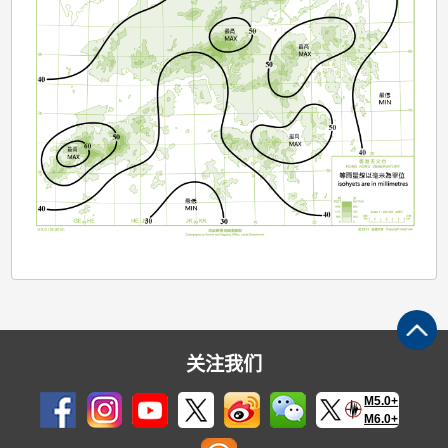
关注我们
M5.0+
M6.0+