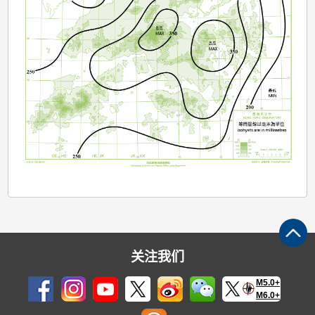
关注我们
M5.0+
M6.0+