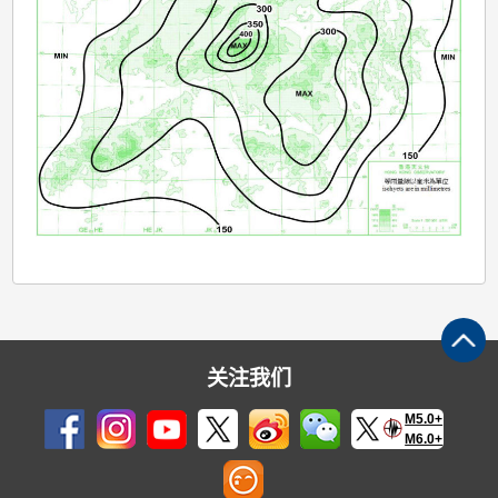
关注我们
M5.0+
M6.0+