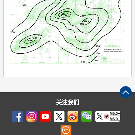
关注我们
M5.0+
M6.0+