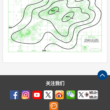
关注我们
M5.0+
M6.0+