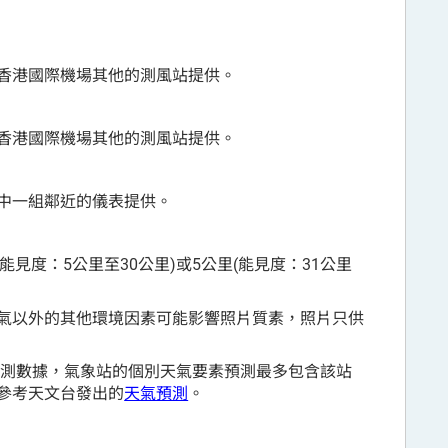
香港國際機場其他的測風站提供。
香港國際機場其他的測風站提供。
中一組鄰近的儀表提供。
能見度：5公里至30公里)或5公里(能見度：31公里
氣以外的其他環境因素可能影響照片質素，照片只供
觀測數據，氣象站的個別天氣要素預測最多包含該站
參考天文台發出的
天氣預測
。