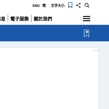
ENG
简
文字大小
選單
消息
電子服務
關於我們
展開
展開