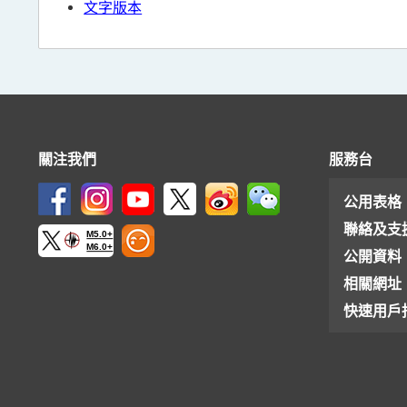
文字版本
關注我們
服務台
公用表格
聯絡及支
M5.0+
M6.0+
公開資料
相關網址
快速用戶