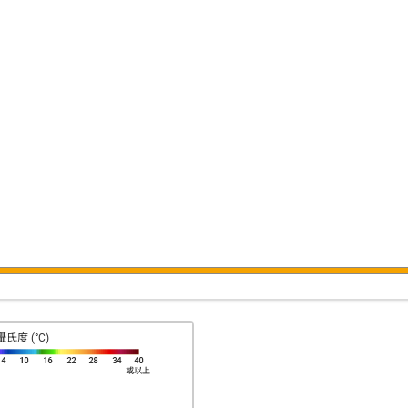
攝氏度 (°C)