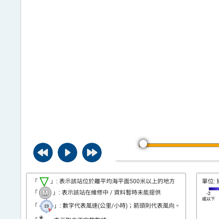
平
台
「
」: 表示該站位於離平均海平面500米以上的地方
單位: 
「
」: 表示該站在維修中 / 資料暫時未能提供
「
」: 數字代表風速(公里/小時)；箭頭則代表風向。